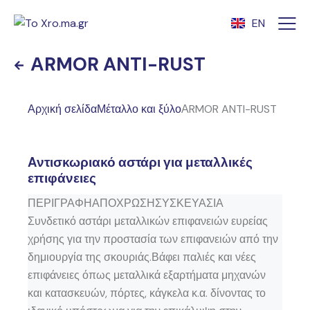
EN
ΑRMOR ANTI-RUST
Αρχική σελίδα
Μέταλλο και ξύλο
ΑRMOR ANTI-RUST
Aντισκωριακό αστάρι για μεταλλικές
επιφάνειες
ΠΕΡΙΓΡΑΦΗ
ΑΠΟΧΡΩΣΗ
ΣΥΣΚΕΥΑΣΙΑ
Συνδετικό αστάρι μεταλλικών επιφανειών ευρείας
χρήσης για την προστασία των επιφανειών από την
δημιουργία της σκουριάς.Βάφει παλιές και νέες
επιφάνειες όπως μεταλλικά εξαρτήματα μηχανών
και κατασκευών, πόρτες, κάγκελα κ.α. δίνοντας το