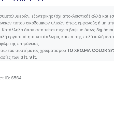
μπολυμερών, εξωτερικής (όχι αποκλειστικά) αλλά και εσω
φανειών τύπου οικοδομικών υλικών όπως εμφανούς ή μη μπ
 Κατάλληλο όπου απαιτείται συχνό βάψιμο όπως δημόσιοι χ
αλή εργασιμότητα και άπλωμα, και επίσης πολύ καλή αντο
ιλμ της επιφάνειας.
έσω του συστήματος χρωματισμού
ΤΟ XRO.MA COLOR SY
υασίες των
3 lt, 9 lt
.
ct ID:
5554